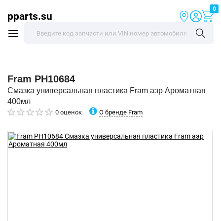
0
pparts.su
Fram
PH10684
Смазка универсальная пластика Fram аэр Ароматная
400мл
О бренде Fram
0 оценок